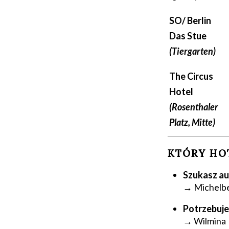
SO/ Berlin
Das Stue
(Tiergarten)
The Circus
Hotel
(Rosenthaler
Platz, Mitte)
KTÓRY HO
Szukasz au
→
Michelb
Potrzebujes
→
Wilmina