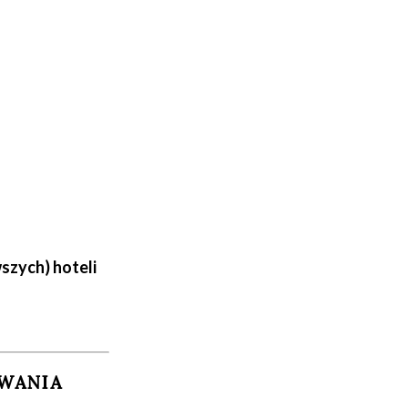
szych) hoteli
WANIA