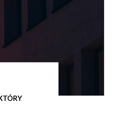
 KTÓRY