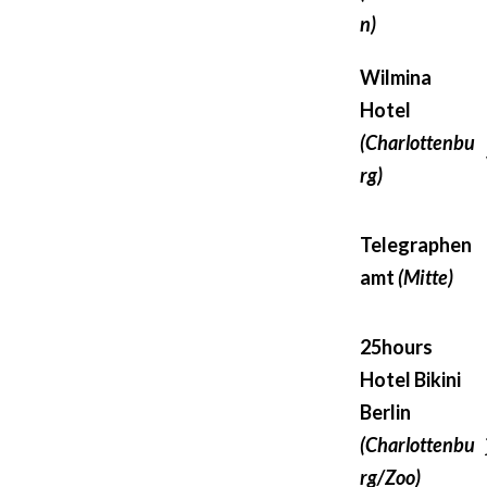
n)
Wilmina
Hotel
(Charlottenbu
rg)
Telegraphen
amt
(Mitte)
25hours
Hotel Bikini
Berlin
(Charlottenbu
rg/Zoo)