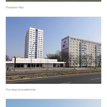
Potsdamer Platz
Przy stacji Jannowitzbrücke