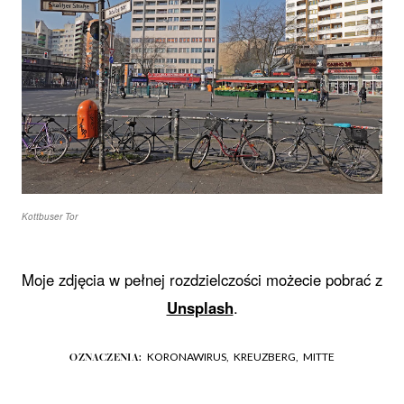
Kottbuser Tor
Moje zdjęcia w pełnej rozdzielczości możecie pobrać z
Unsplash
.
KORONAWIRUS,
KREUZBERG,
MITTE
OZNACZENIA: