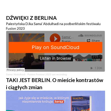
DŹWIĘKI Z BERLINA
Palestyńska DJka Sama' Abdulhadi na podberlińskim festiwalu
Fusion 2023
Sama' Abdulhadi
·
Fusion Festival 2023 set recording
TAKI JEST BERLIN. O mieście kontrastów
i ciągłych zmian