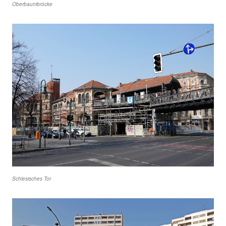
Oberbaumbrücke
Schlesisches Tor