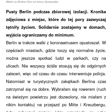
Widok na Berliner Dom od strony Spreepalais
Pusty Berlin podczas zbiorowej izolacji. Kronika
zdjęciowa z miejsc, które do tej pory zazwyczaj
tętniły życiem. Solidarnie zostajemy w domach,
wyjścia ograniczamy do minimum.
Berlin w trakcie walki z koronawirusem opustoszał. W
częściach miastach, gdzie toczy się normalne życie,
można jeszcze spotkać ludzi w parkach, czy na
ulicach. Nie wszyscy ściśle stosują się do odgórnych
zaleceń, więc od czasu do czasu interweniuje policja.
Natomiast w turystycznych zakątkach Berlina czas
zatrzymał się na dobre. Wybrałam się rowerem (ruch
na świeżym powietrzu jest dozwolony, nie miałam z
nikim kontaktu) na przejazd po Mitte i Kreuzbergu,