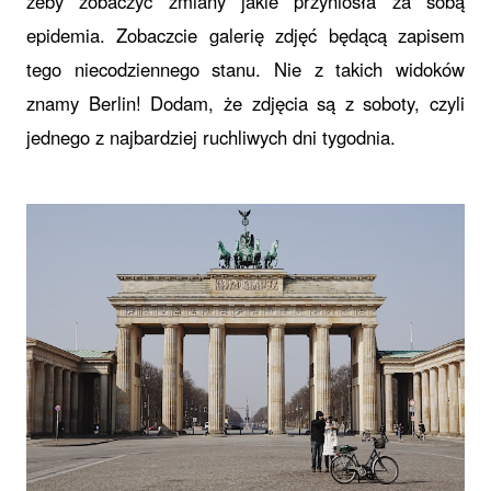
żeby zobaczyć zmiany jakie przyniosła za sobą
epidemia. Zobaczcie galerię zdjęć będącą zapisem
tego niecodziennego stanu. Nie z takich widoków
znamy Berlin! Dodam, że zdjęcia są z soboty, czyli
jednego z najbardziej ruchliwych dni tygodnia.