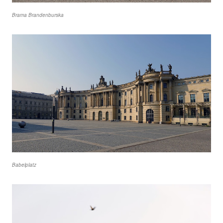
Brama Brandenburska
Babelplatz