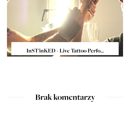
InST'inKED - Live Tattoo Perfo...
Brak komentarzy