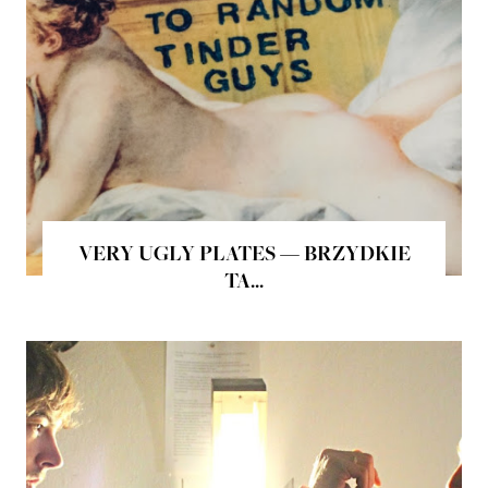
VERY UGLY PLATES — BRZYDKIE
TA...