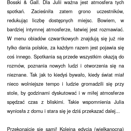
Bosski & Gall. Dla Julii ważna jest atmosfera tych
spotkań. Zacieśniła zatem grono uczestników,
redukując liczbę dostępnych miejsc. Bowiem, w
bardziej intymnej atmosferze, łatwiej jest rozmawiać.
W
menu obiadów czwartkowych znajdują się już nie
tylko dania polskie, za każdym razem jest pojawia się
coś innego. Spotkania są przede wszystkim okazją do
rozmów, poznania nowych ludzi i otworzenia się na
nieznane. Tak jak to kiedyś bywało, kiedy świat miał
nieco wolniejsze tempo i ludzie gromadzili się przy
stole, by godzinami dyskutować i w miłej atmosferze
spędzać czas z bliskimi. Takie wspomnienia Julia
wyniosła z domu i stara się je dziś przekazać dalej...
Przekonajcie się sami! Kolejna edycja (wielkanocna)