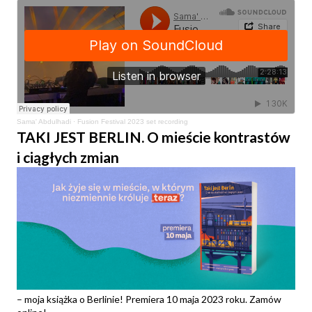
Sama' Abdulhadi
·
Fusion Festival 2023 set recording
TAKI JEST BERLIN. O mieście kontrastów
i ciągłych zmian
– moja książka o Berlinie! Premiera 10 maja 2023 roku. Zamów