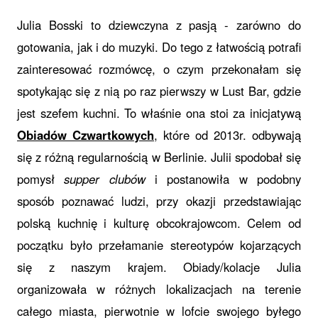
Julia Bosski to dziewczyna z pasją - zarówno do
gotowania, jak i do muzyki.
Do tego
z łatwością potrafi
zainteresować rozmówcę, o czym przekonałam się
spotykając się z nią po raz pierwszy w Lust Bar, gdzie
jest szefem kuchni. To właśnie ona stoi za inicjatywą
Obiadów Czwartkowych
, które od 2013r. odbywają
się z różną regularnością w Berlinie. Julii spodobał się
pomysł
supper clubów
i postanowiła w podobny
sposób poznawać ludzi, przy okazji przedstawiając
polską kuchnię i kulturę obcokrajowcom. Celem od
początku było przełamanie stereotypów kojarzących
się z naszym krajem. Obiady/kolacje Julia
organizowała w różnych lokalizacjach na terenie
całego miasta, pierwotnie w lofcie swojego byłego