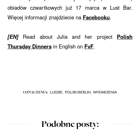
obiadów czwartkowych już 17 marca w Lust Bar.
Więcej informacji znajdziecie na
Facebooku
.
[EN]
Read about Julia and her project
Polish
Thursday Dinners
in English on
FvF
.
LUDZIE,
POLSKI BERLIN,
WYDARZENIA
OZNACZENIA:
Podobne posty: